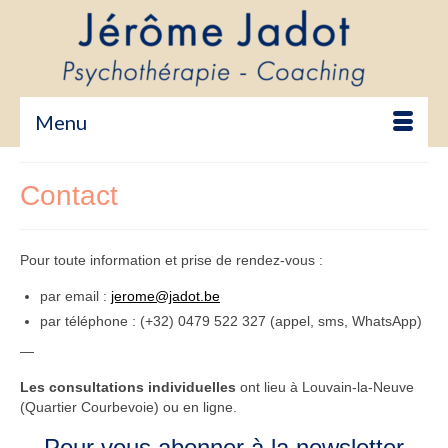
Menu
Contact
Pour toute information et prise de rendez-vous :
par email :
jerome@jadot.be
par téléphone : (+32) 0479 522 327 (appel, sms, WhatsApp)
—
Les consultations individuelles
ont lieu à Louvain-la-Neuve
(Quartier Courbevoie) ou en ligne.
Pour vous abonner à la newsletter